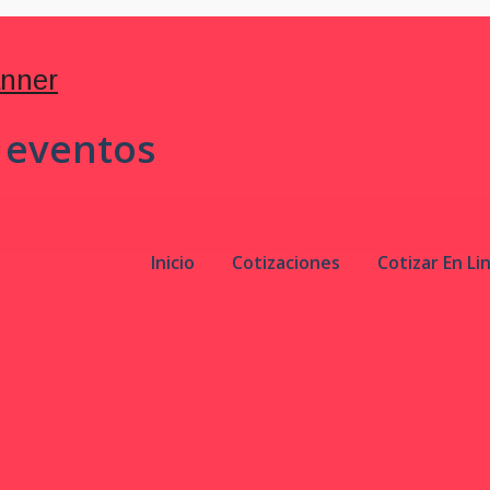
 eventos
Inicio
Cotizaciones
Cotizar En Li