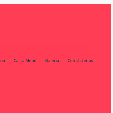
nea
Carta Menú
Galeria
Contáctenos
0