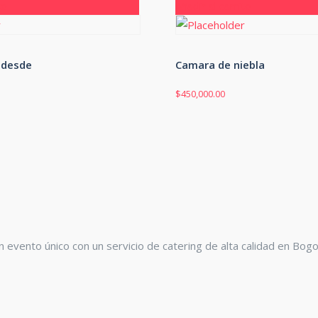
to
Añadir al carrito
d desde
Camara de niebla
$
450,000.00
n evento único con un servicio de catering de alta calidad en Bogo