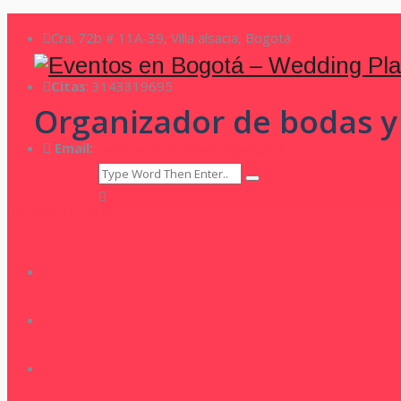
Cra. 72b # 11A-39, Villa alsacia, Bogotá
Citas
: 3143319695
Organizador de bodas y
Email:
contacto@eventosbogota.com
Reservaciones