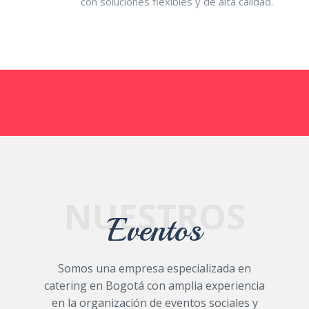
con soluciones flexibles y de alta calidad.
NUESTROS
Eventos
Somos una empresa especializada en
catering en Bogotá con amplia experiencia
en la organización de eventos sociales y