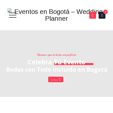
0
Haremos que tu boda sea perfecta
Celebra Tú Evento
Bodas con Todo Incluido en Bogotá
Ver Planes