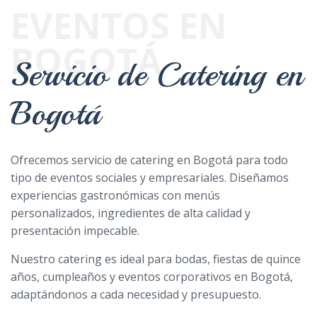
EVENTOS EN
BOGOTÁ
Servicio de Catering en
Bogotá
Ofrecemos servicio de catering en Bogotá para todo
tipo de eventos sociales y empresariales. Diseñamos
experiencias gastronómicas con menús
personalizados, ingredientes de alta calidad y
presentación impecable.
Nuestro catering es ideal para bodas, fiestas de quince
años, cumpleaños y eventos corporativos en Bogotá,
adaptándonos a cada necesidad y presupuesto.