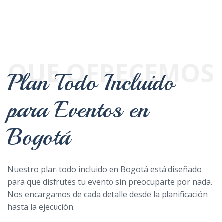
QUE OFRECEMOS
Plan Todo Incluido
para Eventos en
Bogotá
Nuestro plan todo incluido en Bogotá está diseñado
para que disfrutes tu evento sin preocuparte por nada.
Nos encargamos de cada detalle desde la planificación
hasta la ejecución.