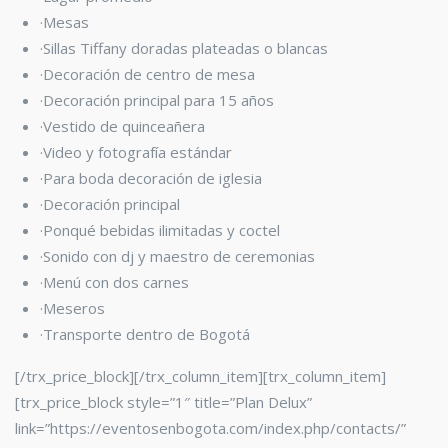
·Mesas
·Sillas Tiffany
doradas plateadas o blancas
·Decoración de centro de mesa
·Decoración principal para 15 años
·Vestido de quinceañera
·Video y fotografía estándar
·Para boda decoración de iglesia
·Decoración principal
·Ponqué bebidas ilimitadas y coctel
·Sonido con dj y maestro de ceremonias
·Menú con dos carnes
·Meseros
·Transporte dentro de Bogotá
[/trx_price_block][/trx_column_item][trx_column_item]
[trx_price_block style=”1″ title=”Plan Delux”
link=”https://eventosenbogota.com/index.php/contacts/”