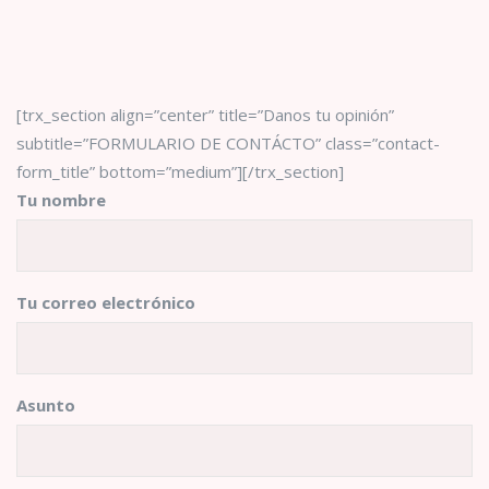
[trx_section align=”center” title=”Danos tu opinión”
subtitle=”FORMULARIO DE CONTÁCTO” class=”contact-
form_title” bottom=”medium”][/trx_section]
Tu nombre
Tu correo electrónico
Asunto