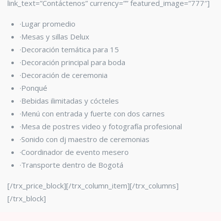
link_text=”Contáctenos” currency=”” featured_image=”777″]
·Lugar promedio
·Mesas y sillas Delux
·Decoración temática para 15
·Decoración principal para boda
·Decoración de ceremonia
·Ponqué
·Bebidas ilimitadas y cócteles
·Menú con entrada y fuerte con dos carnes
·Mesa de postres video y fotografía profesional
·Sonido con dj maestro de ceremonias
·Coordinador de evento mesero
·Transporte dentro de Bogotá
[/trx_price_block][/trx_column_item][/trx_columns]
[/trx_block]