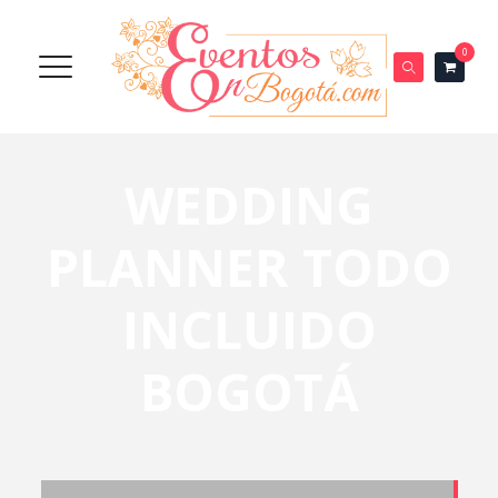
0
WEDDING
PLANNER TODO
INCLUIDO
BOGOTÁ