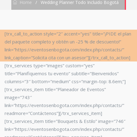
Home
/
Wedding Planner Todo Incluido Bogotá
[trx_call_to_action style=”2″ accent=”yes” title=”¡PIDE el plan
del paquete completo y obtén un -25 % de descuento!”
link=”https://eventosenbogota.com/index.php/contacts/”
link_caption=”Solicita cita con un asesor”][/trx_call_to_action]
[trx_services type=”images” custom=”yes”
title=”Planifiquemos tu evento” subtitle=”Bienvenidos”
columns=”3″ bottom=”medium” css=”margin-top: 8.6em;”]
[trx_services_item title=”Planeador de Eventos”
image=”743″
link=”https://eventosenbogota.com/index.php/contacts/”
readmore=”Contáctenos”][/trx_services_item]
[trx_services_item title=”Bouquets & Estilo” image=”746″
link=”https://eventosenbogota.com/index.php/contacts/”