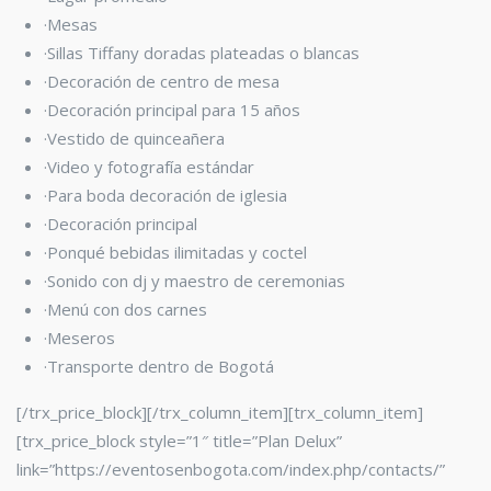
·Mesas
·Sillas Tiffany
doradas plateadas o blancas
·Decoración de centro de mesa
·Decoración principal para 15 años
·Vestido de quinceañera
·Video y fotografía estándar
·Para boda decoración de iglesia
·Decoración principal
·Ponqué bebidas ilimitadas y coctel
·Sonido con dj y maestro de ceremonias
·Menú con dos carnes
·Meseros
·Transporte dentro de Bogotá
[/trx_price_block][/trx_column_item][trx_column_item]
[trx_price_block style=”1″ title=”Plan Delux”
link=”https://eventosenbogota.com/index.php/contacts/”