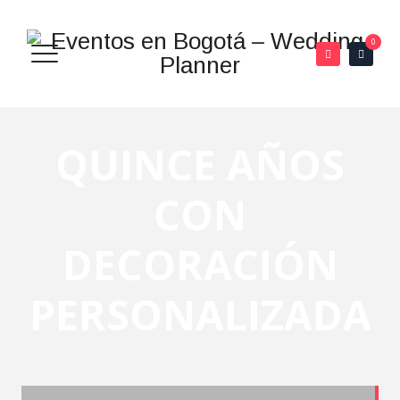
0
QUINCE AÑOS
CON
DECORACIÓN
PERSONALIZADA