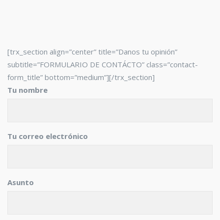
[trx_section align=”center” title=”Danos tu opinión”
subtitle=”FORMULARIO DE CONTÁCTO” class=”contact-
form_title” bottom=”medium”][/trx_section]
Tu nombre
Tu correo electrónico
Asunto