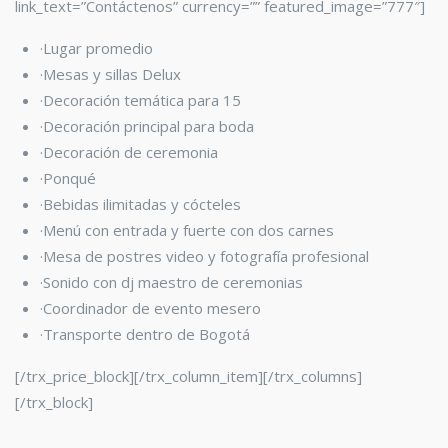
link_text=”Contáctenos” currency=”” featured_image=”777″]
·Lugar promedio
·Mesas y sillas Delux
·Decoración temática para 15
·Decoración principal para boda
·Decoración de ceremonia
·Ponqué
·Bebidas ilimitadas y cócteles
·Menú con entrada y fuerte con dos carnes
·Mesa de postres video y fotografía profesional
·Sonido con dj maestro de ceremonias
·Coordinador de evento mesero
·Transporte dentro de Bogotá
[/trx_price_block][/trx_column_item][/trx_columns]
[/trx_block]