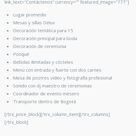
link_text=”Contáctenos” currency=”” featured_image=”777″]
·Lugar promedio
·Mesas y sillas Delux
·Decoración temática para 15
·Decoración principal para boda
·Decoración de ceremonia
·Ponqué
·Bebidas ilimitadas y cócteles
·Menú con entrada y fuerte con dos carnes
·Mesa de postres video y fotografía profesional
·Sonido con dj maestro de ceremonias
·Coordinador de evento mesero
·Transporte dentro de Bogotá
[/trx_price_block][/trx_column_item][/trx_columns]
[/trx_block]