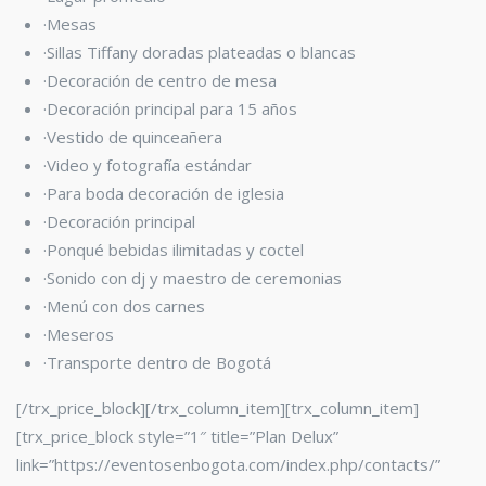
·Mesas
·Sillas Tiffany
doradas plateadas o blancas
·Decoración de centro de mesa
·Decoración principal para 15 años
·Vestido de quinceañera
·Video y fotografía estándar
·Para boda decoración de iglesia
·Decoración principal
·Ponqué bebidas ilimitadas y coctel
·Sonido con dj y maestro de ceremonias
·Menú con dos carnes
·Meseros
·Transporte dentro de Bogotá
[/trx_price_block][/trx_column_item][trx_column_item]
[trx_price_block style=”1″ title=”Plan Delux”
link=”https://eventosenbogota.com/index.php/contacts/”