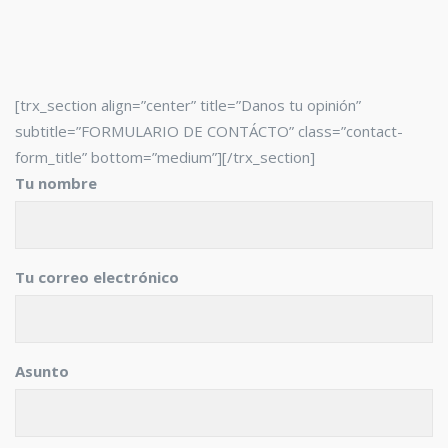
[trx_section align=”center” title=”Danos tu opinión”
subtitle=”FORMULARIO DE CONTÁCTO” class=”contact-
form_title” bottom=”medium”][/trx_section]
Tu nombre
Tu correo electrónico
Asunto