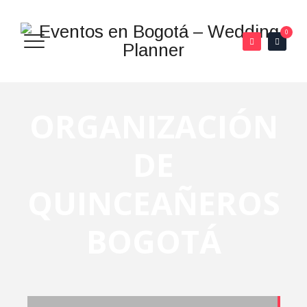
0
ORGANIZACIÓN
DE
QUINCEAÑEROS
BOGOTÁ