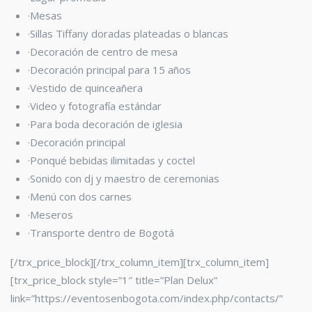
·Mesas
·Sillas Tiffany
doradas plateadas o blancas
·Decoración de centro de mesa
·Decoración principal para 15 años
·Vestido de quinceañera
·Video y fotografía estándar
·Para boda decoración de iglesia
·Decoración principal
·Ponqué bebidas ilimitadas y coctel
·Sonido con dj y maestro de ceremonias
·Menú con dos carnes
·Meseros
·Transporte dentro de Bogotá
[/trx_price_block][/trx_column_item][trx_column_item]
[trx_price_block style=”1″ title=”Plan Delux”
link=”https://eventosenbogota.com/index.php/contacts/”