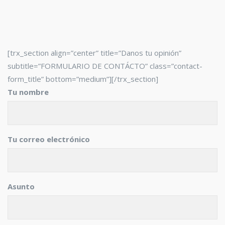
[trx_section align=”center” title=”Danos tu opinión”
subtitle=”FORMULARIO DE CONTÁCTO” class=”contact-
form_title” bottom=”medium”][/trx_section]
Tu nombre
Tu correo electrónico
Asunto