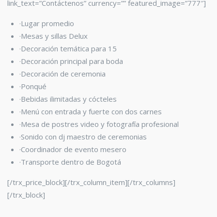
link_text=”Contáctenos” currency=”” featured_image=”777″]
·Lugar promedio
·Mesas y sillas Delux
·Decoración temática para 15
·Decoración principal para boda
·Decoración de ceremonia
·Ponqué
·Bebidas ilimitadas y cócteles
·Menú con entrada y fuerte con dos carnes
·Mesa de postres video y fotografía profesional
·Sonido con dj maestro de ceremonias
·Coordinador de evento mesero
·Transporte dentro de Bogotá
[/trx_price_block][/trx_column_item][/trx_columns]
[/trx_block]