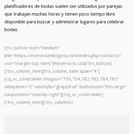
planificadores de bodas suelen ser utilizados por parejas
que trabajan muchas horas y tienen poco tiempo libre
disponible para buscar y administrar lugares para celebrar
bodas.
[trx_button size=”medium”
link=”https://eventosenbogota.com/index.php/contacts/”
css=”margin-top: 6em;”]Reserva tu cita[/trx_button]
[/trx_column_item][trx_column_item span=”4″]
[cq_vc_coverslider images=”753,754,782,783,784,785″
delaytime=”2″ navstyle=”grapefruit” buttonsize=”btn-large”
navposition=”overlay-right”][/cq_vc_coverslider]
[/trx_column_item][/trx_columns]