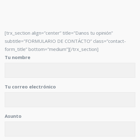
[trx_section align=”center” title=”Danos tu opinión”
subtitle=”FORMULARIO DE CONTÁCTO” class=”contact-
form_title” bottom=”medium”][/trx_section]
Tu nombre
Tu correo electrónico
Asunto