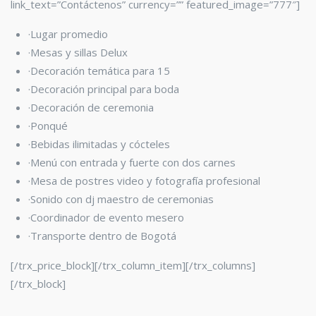
link_text=”Contáctenos” currency=”” featured_image=”777″]
·Lugar promedio
·Mesas y sillas Delux
·Decoración temática para 15
·Decoración principal para boda
·Decoración de ceremonia
·Ponqué
·Bebidas ilimitadas y cócteles
·Menú con entrada y fuerte con dos carnes
·Mesa de postres video y fotografía profesional
·Sonido con dj maestro de ceremonias
·Coordinador de evento mesero
·Transporte dentro de Bogotá
[/trx_price_block][/trx_column_item][/trx_columns]
[/trx_block]