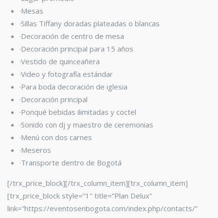
·Mesas
·Sillas Tiffany
doradas plateadas o blancas
·Decoración de centro de mesa
·Decoración principal para 15 años
·Vestido de quinceañera
·Video y fotografía estándar
·Para boda decoración de iglesia
·Decoración principal
·Ponqué bebidas ilimitadas y coctel
·Sonido con dj y maestro de ceremonias
·Menú con dos carnes
·Meseros
·Transporte dentro de Bogotá
[/trx_price_block][/trx_column_item][trx_column_item]
[trx_price_block style=”1″ title=”Plan Delux”
link=”https://eventosenbogota.com/index.php/contacts/”