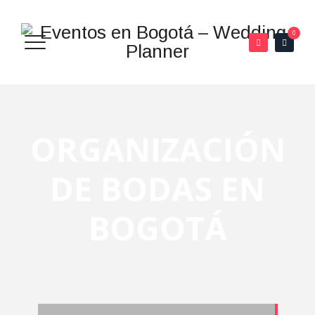
0
ORGANIZACIÓN
DE BODAS EN
BOGOTÁ