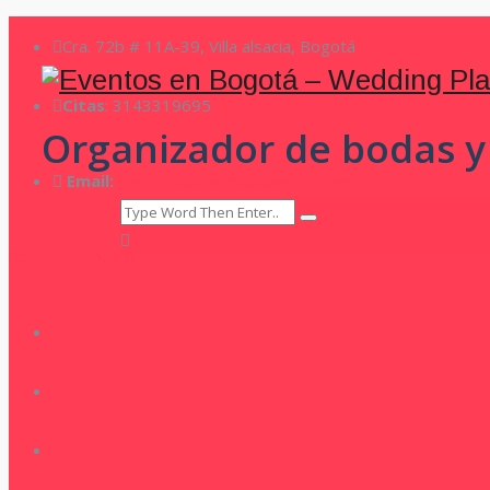
Cra. 72b # 11A-39, Villa alsacia, Bogotá
Citas
: 3143319695
Organizador de bodas y
Email:
contacto@eventosbogota.com
Reservaciones