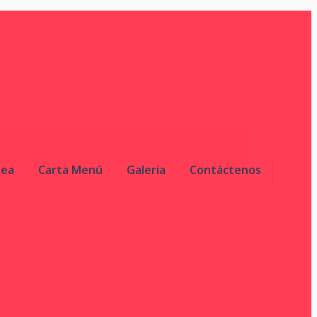
nea
Carta Menú
Galeria
Contáctenos
0