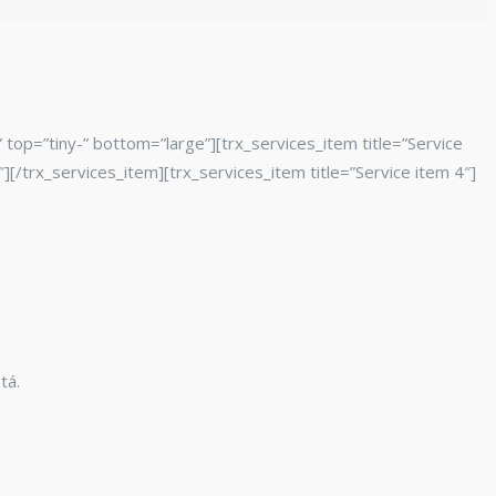
top=”tiny-” bottom=”large”][trx_services_item title=”Service
″][/trx_services_item][trx_services_item title=”Service item 4″]
tá.