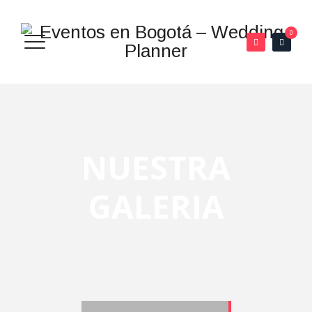
0
NUESTRA
GALERIA