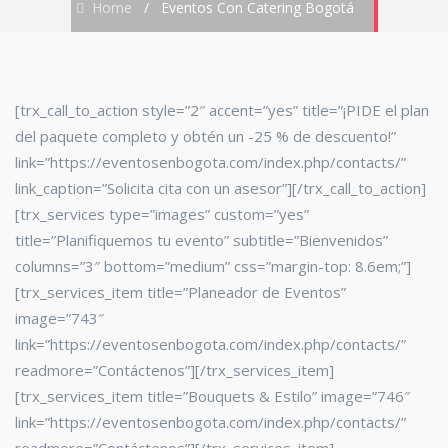
Home
/
Eventos Con Catering Bogotá
[trx_call_to_action style=”2″ accent=”yes” title=”¡PIDE el plan
del paquete completo y obtén un -25 % de descuento!”
link=”https://eventosenbogota.com/index.php/contacts/”
link_caption=”Solicita cita con un asesor”][/trx_call_to_action]
[trx_services type=”images” custom=”yes”
title=”Planifiquemos tu evento” subtitle=”Bienvenidos”
columns=”3″ bottom=”medium” css=”margin-top: 8.6em;”]
[trx_services_item title=”Planeador de Eventos”
image=”743″
link=”https://eventosenbogota.com/index.php/contacts/”
readmore=”Contáctenos”][/trx_services_item]
[trx_services_item title=”Bouquets & Estilo” image=”746″
link=”https://eventosenbogota.com/index.php/contacts/”