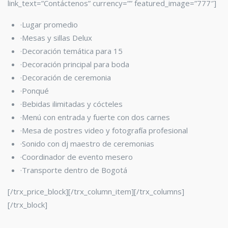
link_text=”Contáctenos” currency=”” featured_image=”777″]
·Lugar promedio
·Mesas y sillas Delux
·Decoración temática para 15
·Decoración principal para boda
·Decoración de ceremonia
·Ponqué
·Bebidas ilimitadas y cócteles
·Menú con entrada y fuerte con dos carnes
·Mesa de postres video y fotografía profesional
·Sonido con dj maestro de ceremonias
·Coordinador de evento mesero
·Transporte dentro de Bogotá
[/trx_price_block][/trx_column_item][/trx_columns]
[/trx_block]