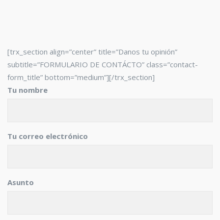
[trx_section align=”center” title=”Danos tu opinión”
subtitle=”FORMULARIO DE CONTÁCTO” class=”contact-
form_title” bottom=”medium”][/trx_section]
Tu nombre
Tu correo electrónico
Asunto