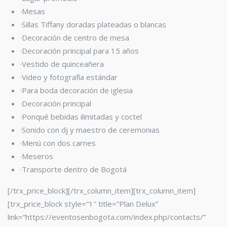
·Mesas
·Sillas Tiffany
doradas plateadas o blancas
·Decoración de centro de mesa
·Decoración principal para 15 años
·Vestido de quinceañera
·Video y fotografía estándar
·Para boda decoración de iglesia
·Decoración principal
·Ponqué bebidas ilimitadas y coctel
·Sonido con dj y maestro de ceremonias
·Menú con dos carnes
·Meseros
·Transporte dentro de Bogotá
[/trx_price_block][/trx_column_item][trx_column_item]
[trx_price_block style=”1″ title=”Plan Delux”
link=”https://eventosenbogota.com/index.php/contacts/”