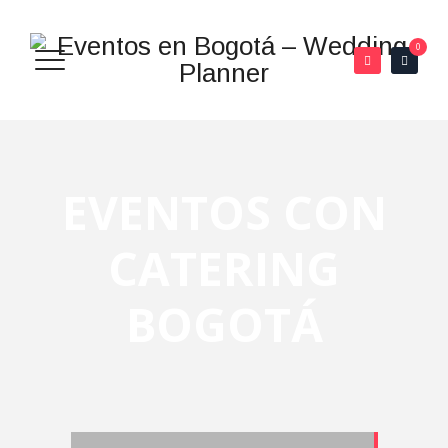
0
EVENTOS CON
CATERING
BOGOTÁ