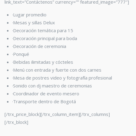
link_text=”Contáctenos” currency=”” featured_image=”777″]
·Lugar promedio
·Mesas y sillas Delux
·Decoración temática para 15
·Decoración principal para boda
·Decoración de ceremonia
·Ponqué
·Bebidas ilimitadas y cócteles
·Menú con entrada y fuerte con dos carnes
·Mesa de postres video y fotografía profesional
·Sonido con dj maestro de ceremonias
·Coordinador de evento mesero
·Transporte dentro de Bogotá
[/trx_price_block][/trx_column_item][/trx_columns]
[/trx_block]