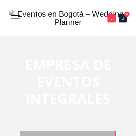
0
EMPRESA DE
EVENTOS
INTEGRALES