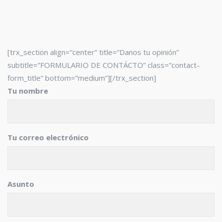
[trx_section align=”center” title=”Danos tu opinión”
subtitle=”FORMULARIO DE CONTÁCTO” class=”contact-
form_title” bottom=”medium”][/trx_section]
Tu nombre
Tu correo electrónico
Asunto