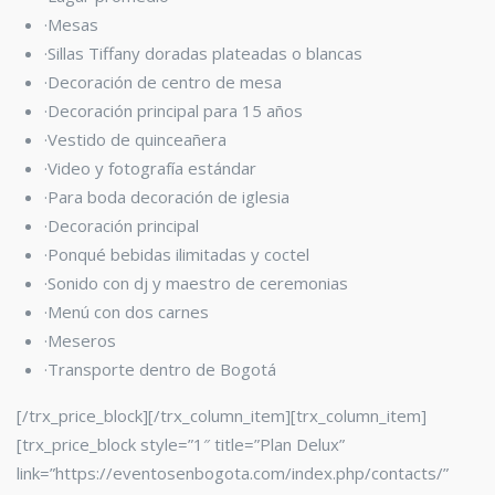
·Mesas
·Sillas Tiffany
doradas plateadas o blancas
·Decoración de centro de mesa
·Decoración principal para 15 años
·Vestido de quinceañera
·Video y fotografía estándar
·Para boda decoración de iglesia
·Decoración principal
·Ponqué bebidas ilimitadas y coctel
·Sonido con dj y maestro de ceremonias
·Menú con dos carnes
·Meseros
·Transporte dentro de Bogotá
[/trx_price_block][/trx_column_item][trx_column_item]
[trx_price_block style=”1″ title=”Plan Delux”
link=”https://eventosenbogota.com/index.php/contacts/”