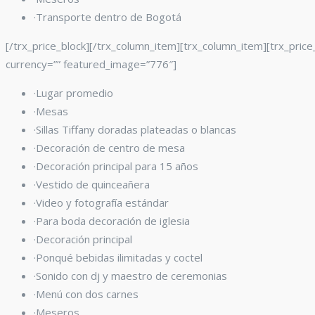
·Transporte dentro de Bogotá
[/trx_price_block][/trx_column_item][trx_column_item][trx_pric
currency=”” featured_image=”776″]
·Lugar promedio
·Mesas
·Sillas Tiffany
doradas plateadas o blancas
·Decoración de centro de mesa
·Decoración principal para 15 años
·Vestido de quinceañera
·Video y fotografía estándar
·Para boda decoración de iglesia
·Decoración principal
·Ponqué bebidas ilimitadas y coctel
·Sonido con dj y maestro de ceremonias
·Menú con dos carnes
·Meseros