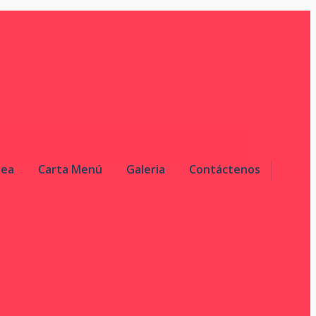
nea
Carta Menú
Galeria
Contáctenos
0