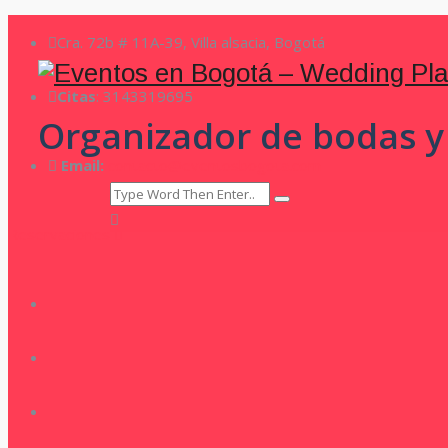
Cra. 72b # 11A-39, Villa alsacia, Bogotá
Citas
: 3143319695
Organizador de bodas y
Email:
contacto@eventosbogota.com
Reservaciones