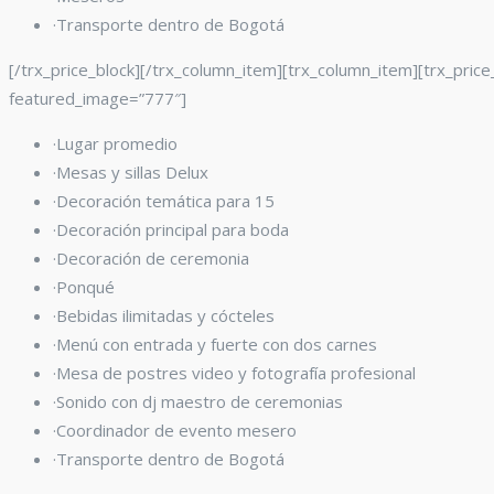
·Transporte dentro de Bogotá
[/trx_price_block][/trx_column_item][trx_column_item][trx_price
featured_image=”777″]
·Lugar promedio
·Mesas y sillas Delux
·Decoración temática para 15
·Decoración principal para boda
·Decoración de ceremonia
·Ponqué
·Bebidas ilimitadas y cócteles
·Menú con entrada y fuerte con dos carnes
·Mesa de postres video y fotografía profesional
·Sonido con dj maestro de ceremonias
·Coordinador de evento mesero
·Transporte dentro de Bogotá