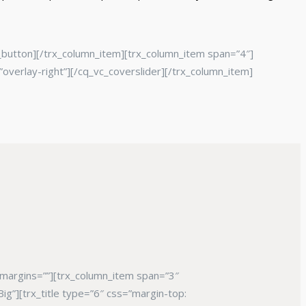
_button][/trx_column_item][trx_column_item span=”4″]
overlay-right”][/cq_vc_coverslider][/trx_column_item]
 margins=””][trx_column_item span=”3″
ig”][trx_title type=”6″ css=”margin-top: