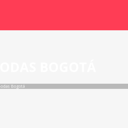
BODAS BOGOTÁ
Bodas Bogotá