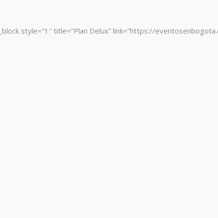
_block style=”1″ title=”Plan Delux” link=”https://eventosenbogot