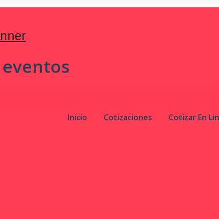
 eventos
Inicio
Cotizaciones
Cotizar En Li