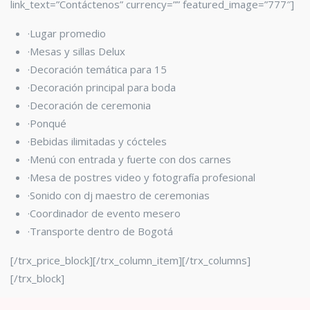
link_text=”Contáctenos” currency=”” featured_image=”777″]
·Lugar promedio
·Mesas y sillas Delux
·Decoración temática para 15
·Decoración principal para boda
·Decoración de ceremonia
·Ponqué
·Bebidas ilimitadas y cócteles
·Menú con entrada y fuerte con dos carnes
·Mesa de postres video y fotografía profesional
·Sonido con dj maestro de ceremonias
·Coordinador de evento mesero
·Transporte dentro de Bogotá
[/trx_price_block][/trx_column_item][/trx_columns]
[/trx_block]