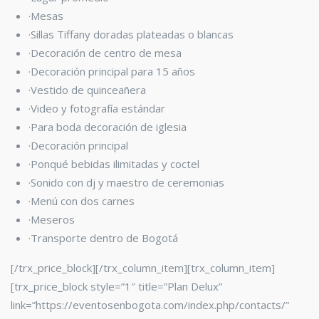
·Mesas
·Sillas Tiffany
doradas plateadas o blancas
·Decoración de centro de mesa
·Decoración principal para 15 años
·Vestido de quinceañera
·Video y fotografía estándar
·Para boda decoración de iglesia
·Decoración principal
·Ponqué bebidas ilimitadas y coctel
·Sonido con dj y maestro de ceremonias
·Menú con dos carnes
·Meseros
·Transporte dentro de Bogotá
[/trx_price_block][/trx_column_item][trx_column_item]
[trx_price_block style=”1″ title=”Plan Delux”
link=”https://eventosenbogota.com/index.php/contacts/”