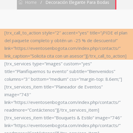
Home
/
Decoración Elegante Para Bodas
[trx_call_to_action style=”2″ accent=”yes” title=”¡PIDE el plan
del paquete completo y obtén un -25 % de descuento!”
link=”https://eventosenbogota.com/index.php/contacts/”
link_caption=”Solicita cita con un asesor”][/trx_call_to_action]
[trx_services type=”images” custom=”yes”
title=”Planifiquemos tu evento” subtitle=”Bienvenidos”
columns=”3″ bottom=”medium” css=”margin-top: 8.6em;”]
[trx_services_item title=”Planeador de Eventos”
image=”743″
link=”https://eventosenbogota.com/index.php/contacts/”
readmore=”Contáctenos”][/trx_services_item]
[trx_services_item title=”Bouquets & Estilo” image=”746″
link=”https://eventosenbogota.com/index.php/contacts/”