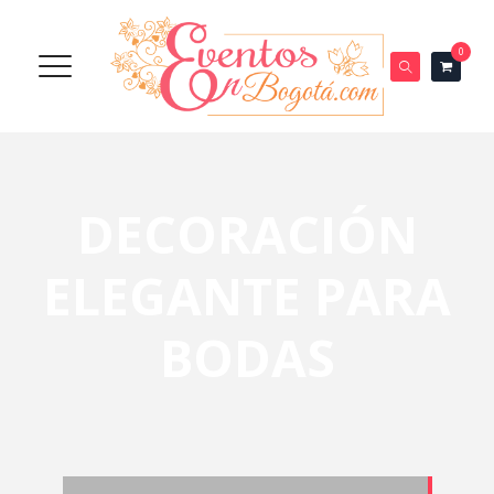
0
DECORACIÓN
ELEGANTE PARA
BODAS