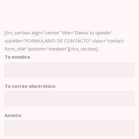
[trx_section align=”center” title=”Danos tu opinión”
subtitle=”FORMULARIO DE CONTÁCTO” class=”contact-
form_title” bottom=”medium”][/trx_section]
Tu nombre
Tu correo electrónico
Asunto