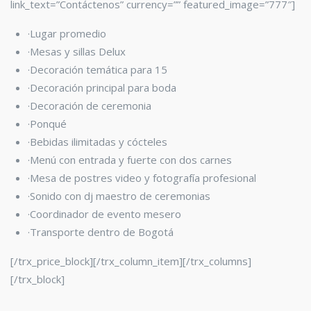
link_text=”Contáctenos” currency=”” featured_image=”777″]
·Lugar promedio
·Mesas y sillas Delux
·Decoración temática para 15
·Decoración principal para boda
·Decoración de ceremonia
·Ponqué
·Bebidas ilimitadas y cócteles
·Menú con entrada y fuerte con dos carnes
·Mesa de postres video y fotografía profesional
·Sonido con dj maestro de ceremonias
·Coordinador de evento mesero
·Transporte dentro de Bogotá
[/trx_price_block][/trx_column_item][/trx_columns]
[/trx_block]