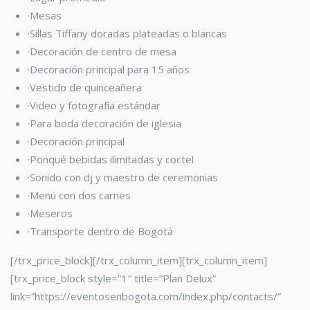
·Mesas
·Sillas Tiffany
doradas plateadas o blancas
·Decoración de centro de mesa
·Decoración principal para 15 años
·Vestido de quinceañera
·Video y fotografía estándar
·Para boda decoración de iglesia
·Decoración principal
·Ponqué bebidas ilimitadas y coctel
·Sonido con dj y maestro de ceremonias
·Menú con dos carnes
·Meseros
·Transporte dentro de Bogotá
[/trx_price_block][/trx_column_item][trx_column_item]
[trx_price_block style=”1″ title=”Plan Delux”
link=”https://eventosenbogota.com/index.php/contacts/”