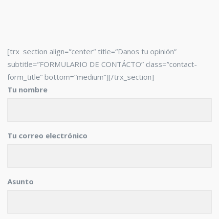
[trx_section align=”center” title=”Danos tu opinión”
subtitle=”FORMULARIO DE CONTÁCTO” class=”contact-
form_title” bottom=”medium”][/trx_section]
Tu nombre
Tu correo electrónico
Asunto