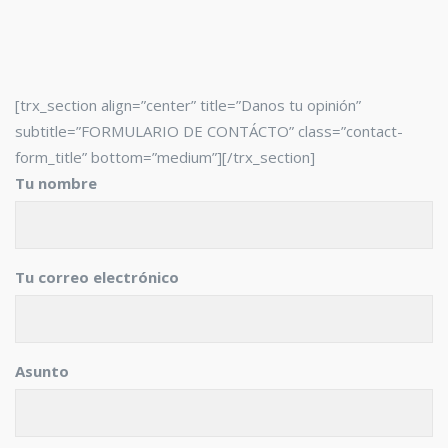
[trx_section align=”center” title=”Danos tu opinión”
subtitle=”FORMULARIO DE CONTÁCTO” class=”contact-
form_title” bottom=”medium”][/trx_section]
Tu nombre
Tu correo electrónico
Asunto