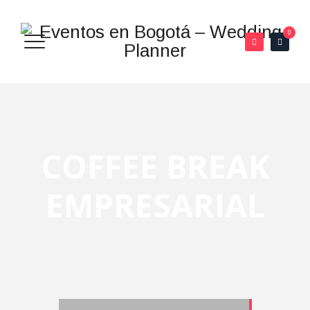
0
COFFEE BREAK
EMPRESARIAL