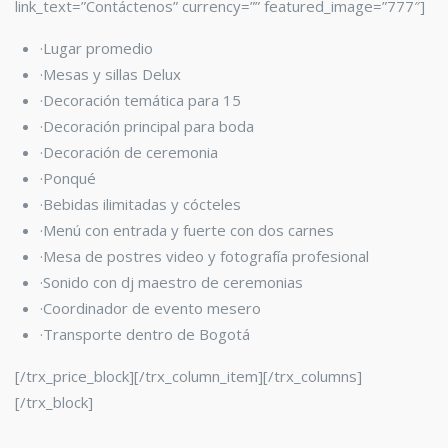
link_text=”Contáctenos” currency=”” featured_image=”777″]
·Lugar promedio
·Mesas y sillas Delux
·Decoración temática para 15
·Decoración principal para boda
·Decoración de ceremonia
·Ponqué
·Bebidas ilimitadas y cócteles
·Menú con entrada y fuerte con dos carnes
·Mesa de postres video y fotografía profesional
·Sonido con dj maestro de ceremonias
·Coordinador de evento mesero
·Transporte dentro de Bogotá
[/trx_price_block][/trx_column_item][/trx_columns]
[/trx_block]