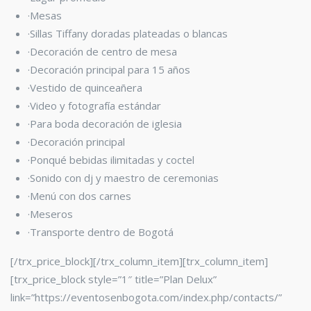
·Mesas
·Sillas Tiffany
doradas plateadas o blancas
·Decoración de centro de mesa
·Decoración principal para 15 años
·Vestido de quinceañera
·Video y fotografía estándar
·Para boda decoración de iglesia
·Decoración principal
·Ponqué bebidas ilimitadas y coctel
·Sonido con dj y maestro de ceremonias
·Menú con dos carnes
·Meseros
·Transporte dentro de Bogotá
[/trx_price_block][/trx_column_item][trx_column_item]
[trx_price_block style=”1″ title=”Plan Delux”
link=”https://eventosenbogota.com/index.php/contacts/”