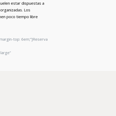
suelen estar dispuestas a
 organizadas. Los
nen poco tiempo libre
”margin-top: 6em;”]Reserva
large”