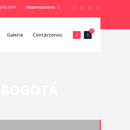
gota.com
Reservaciones
0
Galeria
Contáctenos
S BOGOTÁ