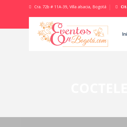
Cra. 72b # 11A-39, Villa alsacia, Bogotá
Ci
In
COCTELE