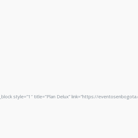
_block style=”1″ title=”Plan Delux” link=”https://eventosenbogot