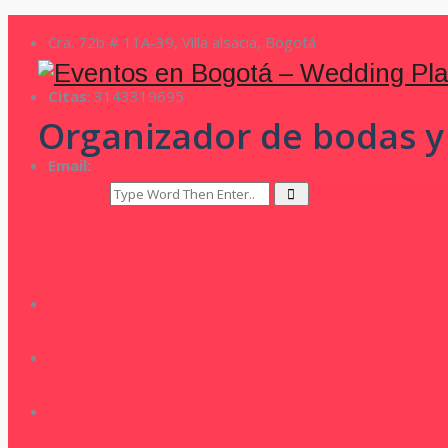
Cra. 72b # 11A-39, Villa alsacia, Bogotá
Citas
: 3143319695
Organizador de bodas y
Email:
contacto@eventosbogota.com
Reservaciones