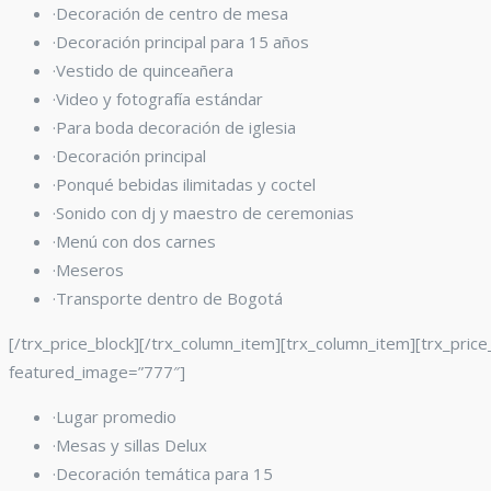
·Decoración de centro de mesa
·Decoración principal para 15 años
·Vestido de quinceañera
·Video y fotografía estándar
·Para boda decoración de iglesia
·Decoración principal
·Ponqué bebidas ilimitadas y coctel
·Sonido con dj y maestro de ceremonias
·Menú con dos carnes
·Meseros
·Transporte dentro de Bogotá
[/trx_price_block][/trx_column_item][trx_column_item][trx_price
featured_image=”777″]
·Lugar promedio
·Mesas y sillas Delux
·Decoración temática para 15