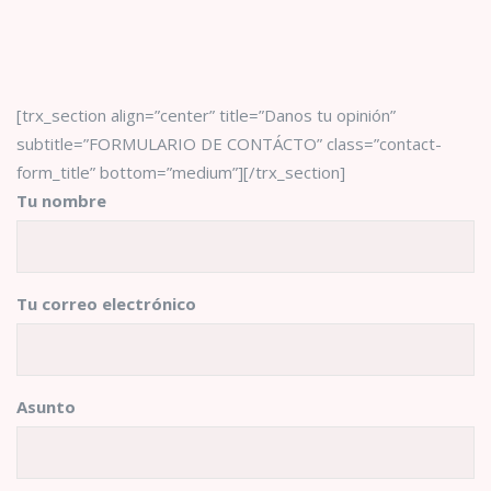
[trx_section align=”center” title=”Danos tu opinión”
subtitle=”FORMULARIO DE CONTÁCTO” class=”contact-
form_title” bottom=”medium”][/trx_section]
Tu nombre
Tu correo electrónico
Asunto