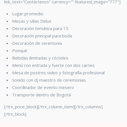
link_text=”Contáctenos” currency=”” featured_image=”777″]
·Lugar promedio
·Mesas y sillas Delux
·Decoración temática para 15
·Decoración principal para boda
·Decoración de ceremonia
·Ponqué
·Bebidas ilimitadas y cócteles
·Menú con entrada y fuerte con dos carnes
·Mesa de postres video y fotografía profesional
·Sonido con dj maestro de ceremonias
·Coordinador de evento mesero
·Transporte dentro de Bogotá
[/trx_price_block][/trx_column_item][/trx_columns]
[/trx_block]