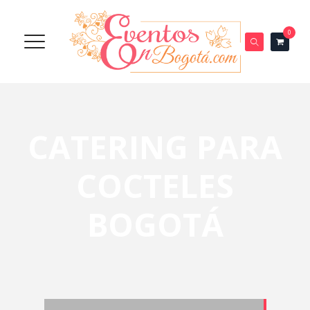
0
CATERING PARA
COCTELES
BOGOTÁ