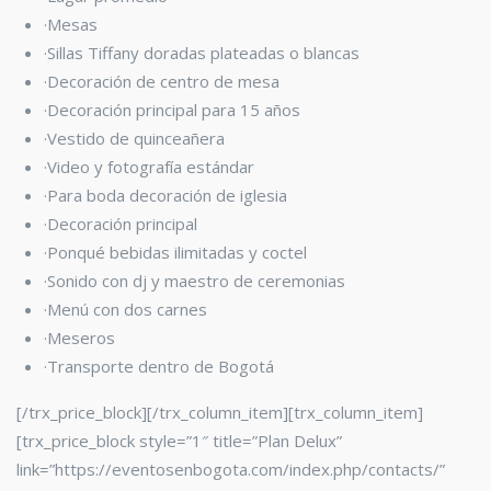
·Mesas
·Sillas Tiffany
doradas plateadas o blancas
·Decoración de centro de mesa
·Decoración principal para 15 años
·Vestido de quinceañera
·Video y fotografía estándar
·Para boda decoración de iglesia
·Decoración principal
·Ponqué bebidas ilimitadas y coctel
·Sonido con dj y maestro de ceremonias
·Menú con dos carnes
·Meseros
·Transporte dentro de Bogotá
[/trx_price_block][/trx_column_item][trx_column_item]
[trx_price_block style=”1″ title=”Plan Delux”
link=”https://eventosenbogota.com/index.php/contacts/”