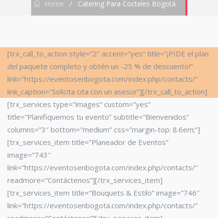
Home
/
Catering Para Cocteles Bogotá
[trx_call_to_action style=”2″ accent=”yes” title=”¡PIDE el plan
del paquete completo y obtén un -25 % de descuento!”
link=”https://eventosenbogota.com/index.php/contacts/”
link_caption=”Solicita cita con un asesor”][/trx_call_to_action]
[trx_services type=”images” custom=”yes”
title=”Planifiquemos tu evento” subtitle=”Bienvenidos”
columns=”3″ bottom=”medium” css=”margin-top: 8.6em;”]
[trx_services_item title=”Planeador de Eventos”
image=”743″
link=”https://eventosenbogota.com/index.php/contacts/”
readmore=”Contáctenos”][/trx_services_item]
[trx_services_item title=”Bouquets & Estilo” image=”746″
link=”https://eventosenbogota.com/index.php/contacts/”