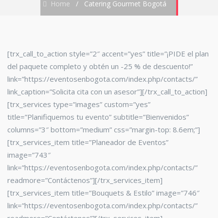
Home
/
Catering Gourmet Bogotá
[trx_call_to_action style=”2″ accent=”yes” title=”¡PIDE el plan
del paquete completo y obtén un -25 % de descuento!”
link=”https://eventosenbogota.com/index.php/contacts/”
link_caption=”Solicita cita con un asesor”][/trx_call_to_action]
[trx_services type=”images” custom=”yes”
title=”Planifiquemos tu evento” subtitle=”Bienvenidos”
columns=”3″ bottom=”medium” css=”margin-top: 8.6em;”]
[trx_services_item title=”Planeador de Eventos”
image=”743″
link=”https://eventosenbogota.com/index.php/contacts/”
readmore=”Contáctenos”][/trx_services_item]
[trx_services_item title=”Bouquets & Estilo” image=”746″
link=”https://eventosenbogota.com/index.php/contacts/”