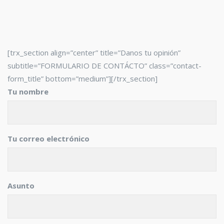
[trx_section align=”center” title=”Danos tu opinión”
subtitle=”FORMULARIO DE CONTÁCTO” class=”contact-
form_title” bottom=”medium”][/trx_section]
Tu nombre
Tu correo electrónico
Asunto