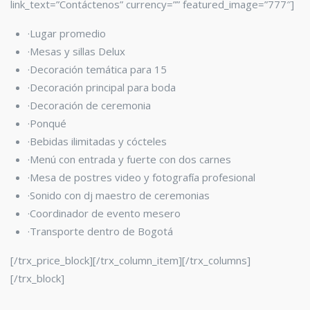
link_text=”Contáctenos” currency=”” featured_image=”777″]
·Lugar promedio
·Mesas y sillas Delux
·Decoración temática para 15
·Decoración principal para boda
·Decoración de ceremonia
·Ponqué
·Bebidas ilimitadas y cócteles
·Menú con entrada y fuerte con dos carnes
·Mesa de postres video y fotografía profesional
·Sonido con dj maestro de ceremonias
·Coordinador de evento mesero
·Transporte dentro de Bogotá
[/trx_price_block][/trx_column_item][/trx_columns]
[/trx_block]