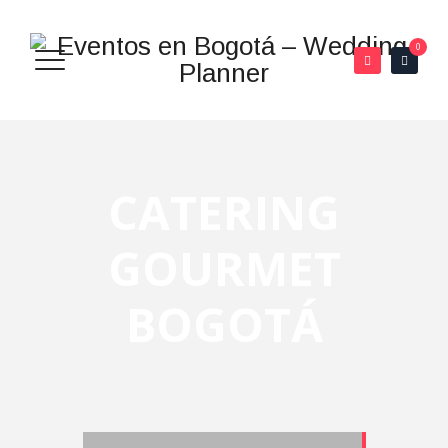
0
CATERING
GOURMET
BOGOTÁ