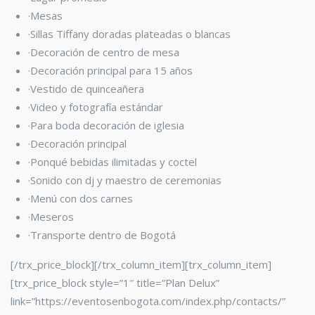
·Mesas
·Sillas Tiffany
doradas plateadas o blancas
·Decoración de centro de mesa
·Decoración principal para 15 años
·Vestido de quinceañera
·Video y fotografía estándar
·Para boda decoración de iglesia
·Decoración principal
·Ponqué bebidas ilimitadas y coctel
·Sonido con dj y maestro de ceremonias
·Menú con dos carnes
·Meseros
·Transporte dentro de Bogotá
[/trx_price_block][/trx_column_item][trx_column_item]
[trx_price_block style=”1″ title=”Plan Delux”
link=”https://eventosenbogota.com/index.php/contacts/”