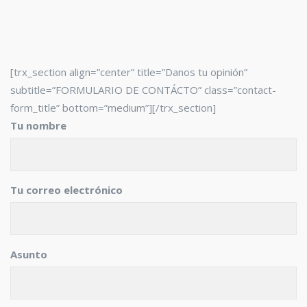
[trx_section align=”center” title=”Danos tu opinión”
subtitle=”FORMULARIO DE CONTÁCTO” class=”contact-
form_title” bottom=”medium”][/trx_section]
Tu nombre
Tu correo electrónico
Asunto