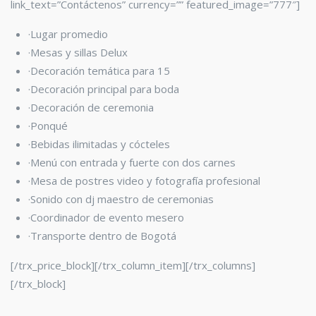
link_text=”Contáctenos” currency=”” featured_image=”777″]
·Lugar promedio
·Mesas y sillas Delux
·Decoración temática para 15
·Decoración principal para boda
·Decoración de ceremonia
·Ponqué
·Bebidas ilimitadas y cócteles
·Menú con entrada y fuerte con dos carnes
·Mesa de postres video y fotografía profesional
·Sonido con dj maestro de ceremonias
·Coordinador de evento mesero
·Transporte dentro de Bogotá
[/trx_price_block][/trx_column_item][/trx_columns]
[/trx_block]