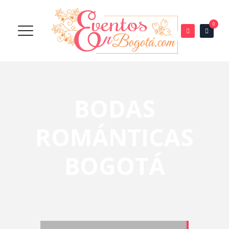
0
BODAS
ROMÁNTICAS
BOGOTÁ