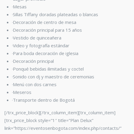
·Mesas
·Sillas Tiffany
doradas plateadas o blancas
·Decoración de centro de mesa
·Decoración principal para 15 años
·Vestido de quinceañera
·Video y fotografía estándar
·Para boda decoración de iglesia
·Decoración principal
·Ponqué bebidas ilimitadas y coctel
·Sonido con dj y maestro de ceremonias
·Menú con dos carnes
·Meseros
·Transporte dentro de Bogotá
[/trx_price_block][/trx_column_item][trx_column_item]
[trx_price_block style=”1″ title=”Plan Delux”
link=”https://eventosenbogota.com/index.php/contacts/”